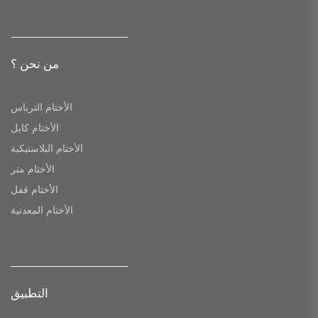
من نحن ؟
الأختام الترباس
الأختام كابل
الأختام البلاستيكية
الأختام متر
الأختام قفل
الأختام المعدنية
التطبيق