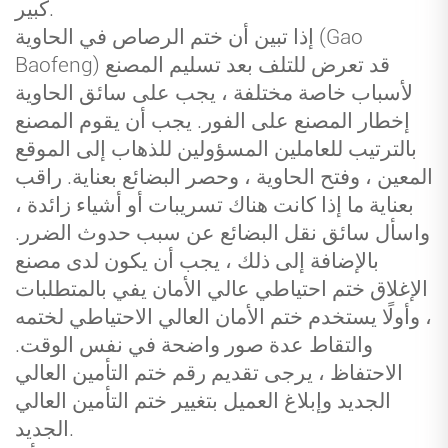
كبير.
إذا تبين أن ختم الرصاص في الحاوية (Gao
Baofeng) قد تعرض للتلف بعد تسليم المصنع
لأسباب خاصة مختلفة ، يجب على سائق الحاوية
إخطار المصنع على الفور. يجب أن يقوم المصنع
بالترتيب للعاملين المسؤولين للذهاب إلى الموقع
المعين ، وفتح الحاوية ، وحصر البضائع بعناية. راقب
بعناية ما إذا كانت هناك تسريبات أو أشياء زائدة ،
واسأل سائق نقل البضائع عن سبب حدوث الضرر.
بالإضافة إلى ذلك ، يجب أن يكون لدى مصنع
الإغلاق ختم احتياطي عالي الأمان يفي بالمتطلبات
، وأولًا يستخدم ختم الأمان العالي الاحتياطي لختمه
والتقاط عدة صور واضحة في نفس الوقت.
الاحتفاظ ، يرجى تقديم رقم ختم التأمين العالي
الجديد وإبلاغ العميل بتغيير ختم التأمين العالي
الجديد.