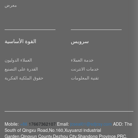
معرض
سرویس
القوة الأساسية
خدمة العملاء
العملاء الدوليون
خدمات الانترنت
القدرة على التصنيع
تقنية المعلومات
حقوق الملكية الفكرية
Mobile:
+86
17667362107
Email:
jcseal01@sdjcsy.com
ADD: The
South of Qingxu Road,No.160,Xuyuanzi industrial
Garden,Qingyun County,Dezhou City,Shandong Province,PRC.