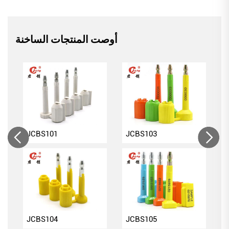
أوصت المنتجات الساخنة
JCBS101
JCBS103
JCBS104
JCBS105