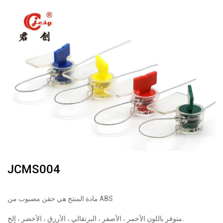
JCMS004
مادة المنتج هي حقن مصبوب من ABS
متوفر باللون الأحمر ، الأصفر ، البرتقالي ، الأزرق ، الأخضر ، إلخ.