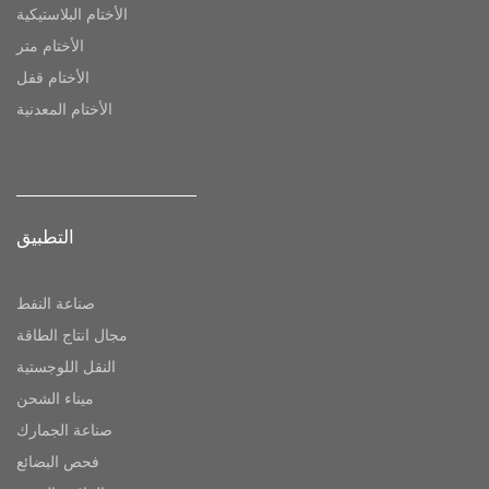
الأختام البلاستيكية
الأختام متر
الأختام قفل
الأختام المعدنية
التطبيق
صناعة النفط
مجال انتاج الطاقة
النقل اللوجستية
ميناء الشحن
صناعة الجمارك
فحص البضائع