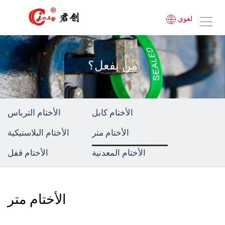
لغوي
من نفعل؟
الأختام كابل
الأختام الترباس
الأختام متر
الأختام البلاستيكية
الأختام المعدنية
الأختام قفل
الأختام متر