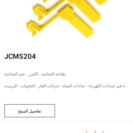
JCMS204
طباعة الشاشة ، الليزر ، ختم الساخنة
تستخدم على نطاق واسع ، تستخدم عادة في عدادات الكهرباء ، عدادات المياه ، خزانات الغاز ، الحاويات ، البريدية
تفاصيل المنتج