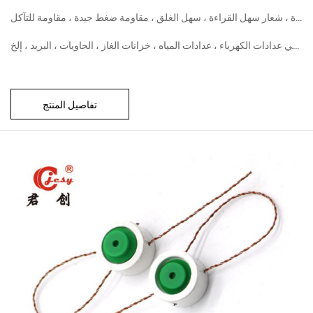
مساحة طباعة كبيرة ، شعار سهل القراءة ، سهل الغلق ، مقاومة ضغط جيدة ، مقاومة للتآكل
تفاصيل المنتج