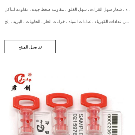
مساحة طباعة كبيرة ، شعار سهل القراءة ، سهل الغلق ، مقاومة ضغط جيدة ، مقاومة للتآكل
تفاصيل المنتج