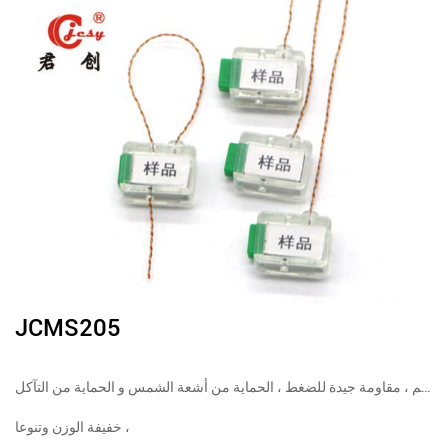
JCMS205
هذا المنتج سهل الختم ، مقاومة جيدة للضغط ، الحماية من أشعة الشمس و الحماية من التآكل
خفيفة الوزن وتنوعا ،