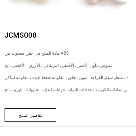
JCMS008
مادة المنتج هي حقن مصبوب من ABS
متوفر باللون الأحمر ، الأصفر ، البرتقالي ، الأزرق ، الأخضر ، إلخ.
مساحة طباعة كبيرة ، شعار سهل القراءة ، سهل الغلق ، مقاومة ضغط جيدة ، مقاومة للتآكل
تفاصيل المنتج