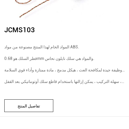
JCMS103
المواد الخام لهذا المنتج مصنوعة من مواد ABS.
قطر السلك هو 0.68mm والمواد هي سلك نايلون نحاس.
لديه وظيفة جيدة لمكافحة العث ، هيكل مدمج ، مادة ممتازة وأداء قوي السلامة
تفاصيل المنتج