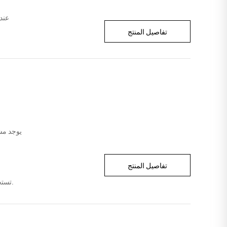
عند
تفاصيل المنتج
يوجد مش
تفاصيل المنتج
تستخدم عادة في التوصيل السريع ، الخدمات اللوجستية ، المطاعم ، المستشفيات ، البريد ، إلخ.