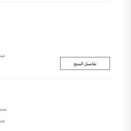
عند
تفاصيل المنتج
تستخدم عادة في التوصيل السريع ، الخدمات اللوجستية ، المطاعم ، المستشفيات ، البريد ، إلخ.
عند