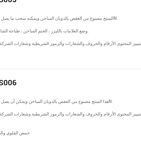
المنتج مصنوع من العقص بالذوبان الساخن ويمكنه سحب ما يصل إلى 173N.
وضع العلامات بالليزر ، الختم الساخن ، طباعة الشاشة ، إلخ.
مييز المحتوى الأرقام والحروف والشعارات والرموز الشريطية وشعارات الشركة 
S006
هذا المنتج مصنوع من العقص بالذوبان الساخن ويمكن أن يصل إلى 430N.
مييز المحتوى الأرقام والحروف والشعارات والرموز الشريطية وشعارات الشركة 
حمض القلوي وال