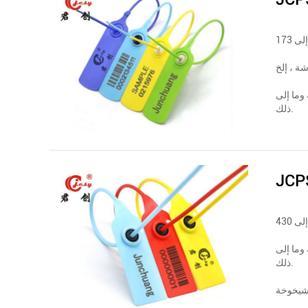
وما إلى
ذلك.
JCP
وما إلى
ذلك.
شيخوخة