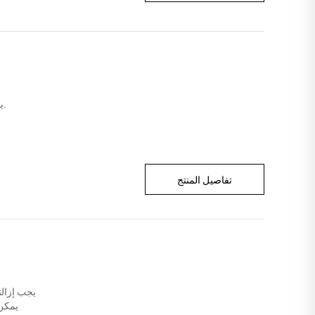
يمكن أن يضمن بفعالية سلامة وسرية البضائع وحفظ الأسلاك النحاسية أو الأسلاك الفولاذية.
تفاصيل المنتج
يجب إزالت
يمكن 