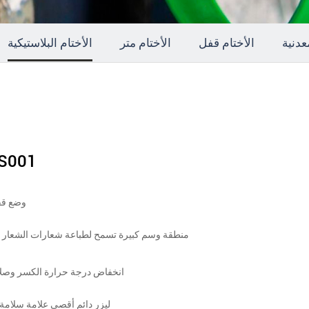
عدنية
الأختام قفل
الأختام متر
الأختام البلاستيكية
S001
وضع ق
منطقة وسم كبيرة تسمح لطباعة شعارات الشعار ا
انخفاض درجة حرارة الكسر وصلا
ليزر دائم أقصى علامة سلامة 