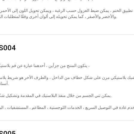
 تطبيق الختم ، يمكن ضبط الغزول حسب الرغبة ، ويمكن تحويل اللون إلى الأحمر 
والأخضر والأصفر ، كما يمكن تحويله إلى ألوان أخرى وفقًا لمتطلبات المستخدم.
S004
يتكون المنتج من جزأين ، أحدهما عبارة عن فم بلاستيكي مربع ،
بك بلاستيكي مرن على شكل خطاف من الداخل ، والطرف الآخر هو شريط بلاست
أسنان مسننة.
يمكن ثني الجسم من خلال منفذ البلاستيك في المقدمة وتشكيل شكل حلقة.
S005