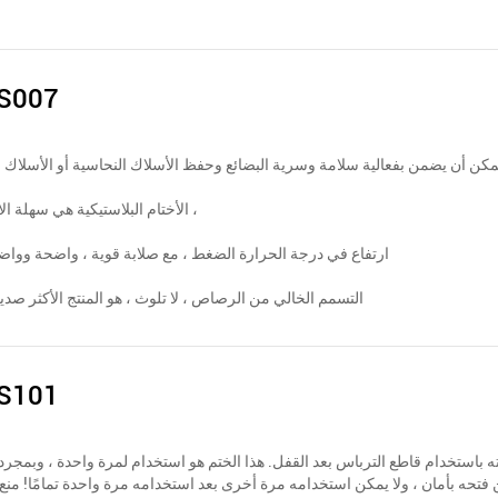
S007
الأختام البلاستيكية هي سهلة الاستخدام ،
ارتفاع في درجة الحرارة الضغط ، مع صلابة قوية ، واضحة وواضح
التسمم الخالي من الرصاص ، لا تلوث ، هو المنتج الأكثر صديق
S101
ه باستخدام قاطع الترباس بعد القفل. هذا الختم هو استخدام لمرة واحدة ، وبمجرد 
فتحه بأمان ، ولا يمكن استخدامه مرة أخرى بعد استخدامه مرة واحدة تمامًا! منع