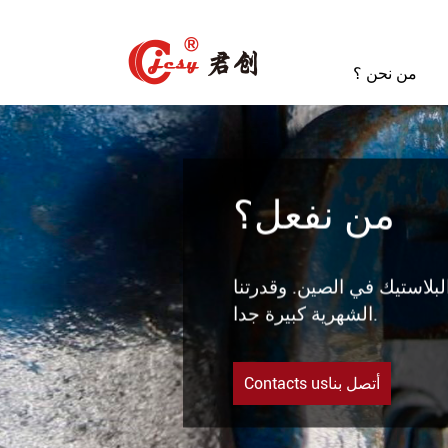
من نحن ؟
من نفعل؟
لبلاستيك في الصين. وقدرتنا
الشهرية كبيرة جدا.
Contacts usأتصل بنا