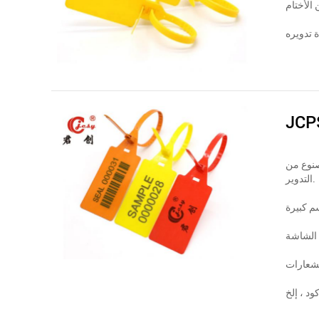
JCP
وع من البلاستيك بنسبة 100 ٪ لإعادة
التدوير.
 الشاشة