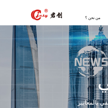
من نحن ؟
ي
ي بالمعايير