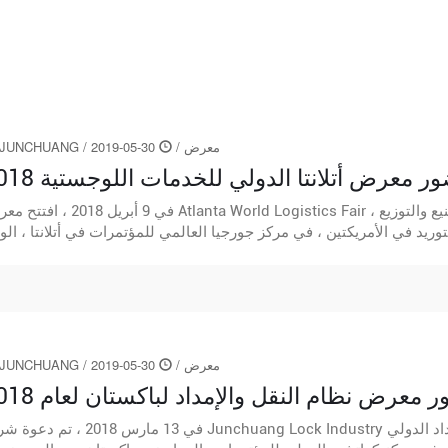
معرض
/
30-05-2019
/
JUNCHUANG
معرض أتلانتا الدولي للخدمات اللوجستية 2018
في 9 أبريل 2018 ، افتتح معرض Atlanta World Logistics Fair ، وهو أكبر معرض لحل
معرض
/
30-05-2019
/
JUNCHUANG
عرض نظام النقل والإمداد لباكستان لعام 2018
في 13 مارس 2018 ، تم دعوة شركة Junchuang Lock Industry لحضور معرض نظام النقل