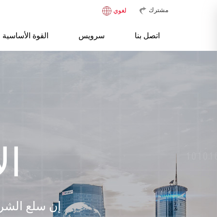
مشترك
لغوي
اتصل بنا
سرویس
القوة الأساسية
ال
إن سلع الشرك