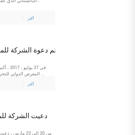
الباكستاني الذي عقد في مركز كراتشي الدولي للمؤتمرات والمعارض ، باكستان. يعد المعرض الذ...
أكثر
تم دعوة الشركة للم
في 27 ي
المعرض الدولي للتخزين والنقل والإمداد في الهند ، الذي عقد في نيودلهي ، يركز على عرض أحدث ...
أكثر