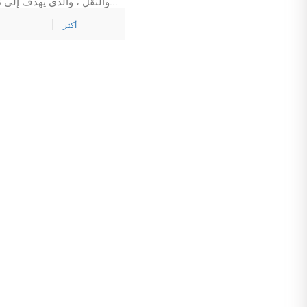
والنقل ، والذي يهدف إلى تعزيز التبادل والتعاون في مجال النقل والإمداد بين دول جنوب شرق آسيا وبنا...
أكثر