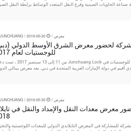
معرض
/
30-05-2019
/
JUNCHUANG
لشركة لحضور معرض الشرق الأوسط الدولي (دبي
للوجستيات لعام 2017
من 11 إلى 13 سبتمبر 2017 ، تمت دعوة Junchuang Lock للمشاركة في المعرض
 أقيم في دولة الإمارات العربية المتحدة في دبي. يعد معرض بينالي الدو
للوجستيا...
معرض
/
30-05-2019
/
JUNCHUANG
ر معرض معدات النقل والإمداد والنقل في تايلان
018
 2018 ، دعيت الشركة للمشاركة في المعرض التايلاندي الدولي للمعدات اللوجستية والتخ