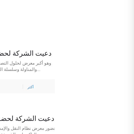
دعيت الشركة لحضور 
والمناولة وسلسلة التوريد في الأمريكتين ، في مركز جورجيا العالمي للمؤتمرات في أتلانتا ، الولايا...
أكثر
دعيت الشركة لحضور م