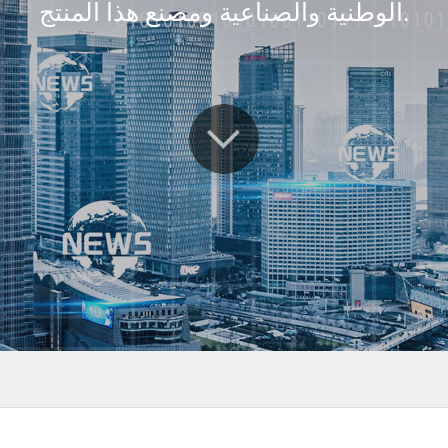
الوطنية والصناعية ومصنع هذا المنتج.