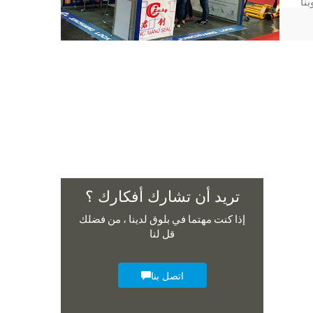
تريد أن تشارك أفكارك ؟
إذا كنت مهتما في بلوق لدينا ، من فضلك
قل لنا
اتصل بنا