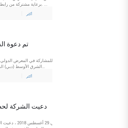
برعاية مشتركة من رابطة صناعة الحاويات الصينية وفرع النقل المتعدد الوسائط برابطة النقل الصينية. ...
أكثر
تم دعوة ا
الشرق الأوسط (دبي) الذي
أكثر
دعيت الشركة لحضو
في 29 أغسطس