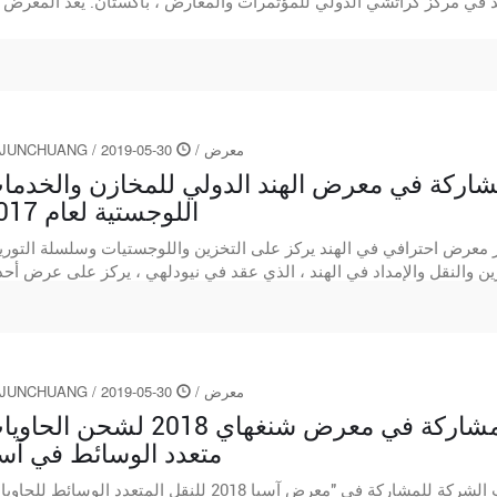
معرض
/
30-05-2019
/
JUNCHUANG
شاركة في معرض الهند الدولي للمخازن والخدما
اللوجستية لعام 2017
وليو ، 2017 ، أكبر معرض احترافي في الهند يركز على التخزين واللوجستيات وسلسلة التوري
معرض
/
30-05-2019
/
JUNCHUANG
دعيت الشركة للمشاركة في معرض شنغهاي 2018 لشحن ال
متعدد الوسائط في آسي
من 20 إلى 23 مارس ، دعيت الشركة للمشاركة في "معرض آسيا 2018 للنقل المتعدد الوسائط لل