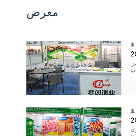
معرض
ول التصنيع والتوزيع
 والإمداد الدولي