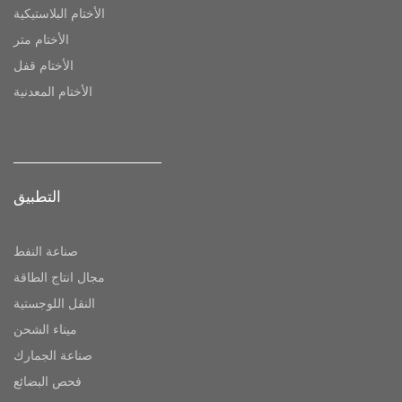
الأختام البلاستيكية
الأختام متر
الأختام قفل
الأختام المعدنية
التطبيق
صناعة النفط
مجال انتاج الطاقة
النقل اللوجستية
ميناء الشحن
صناعة الجمارك
فحص البضائع