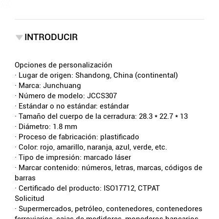
INTRODUCIR
Opciones de personalización
· Lugar de origen: Shandong, China (continental)
· Marca: Junchuang
· Número de modelo: JCCS307
· Estándar o no estándar: estándar
· Tamaño del cuerpo de la cerradura: 28.3 * 22.7 * 13
· Diámetro: 1.8 mm
· Proceso de fabricación: plastificado
· Color: rojo, amarillo, naranja, azul, verde, etc.
· Tipo de impresión: marcado láser
· Marcar contenido: números, letras, marcas, códigos de
barras
· Certificado del producto: ISO17712, CTPAT
Solicitud
· Supermercados, petróleo, contenedores, contenedores
ferroviarios, cajas de medidores, monederos bancarios,