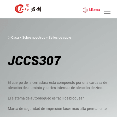
Idioma
Casa
>
Sobre nosotros
>
Sellos de cable
JCCS307
El cuerpo de la cerradura está compuesto por una carcasa de
aleación de aluminio y partes internas de aleación de zinc.
El sistema de autobloqueo es fácil de bloquear
Marca de seguridad de impresión láser más alta permanente