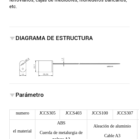
etc.
DIAGRAMA DE ESTRUCTURA
Parámetro
numero
JCCS305
JCCS403
JCCS100
JCCS307
ABS
Aleación de aluminio
el material
Cuerda de metalurgia de
Cable A3