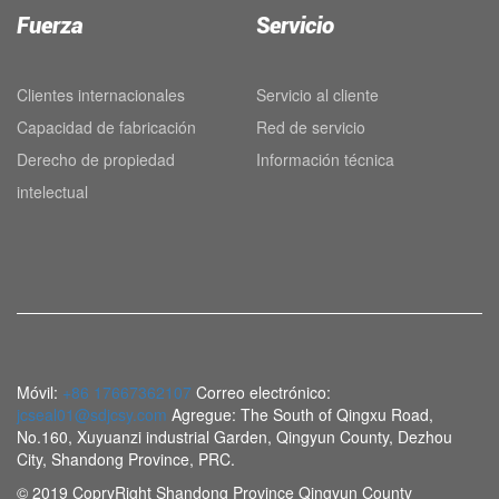
Fuerza
Servicio
Clientes internacionales
Servicio al cliente
Capacidad de fabricación
Red de servicio
Derecho de propiedad
Información técnica
intelectual
Móvil:
+86 17667362107
Correo electrónico:
jcseal01@sdjcsy.com
Agregue: The South of Qingxu Road,
No.160, Xuyuanzi industrial Garden, Qingyun County, Dezhou
City, Shandong Province, PRC.
© 2019 CopryRight Shandong Province Qingyun County