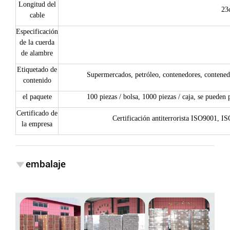
Longitud del
23
cable
Especificación
de la cuerda
de alambre
Etiquetado de
Supermercados, petróleo, contenedores, contenedor
contenido
el paquete
100 piezas / bolsa, 1000 piezas / caja, se pueden 
Certificado de
Certificación antiterrorista ISO9001
la empresa
embalaje