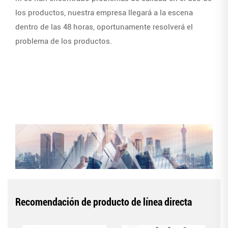
los productos, nuestra empresa llegará a la escena
dentro de las 48 horas, oportunamente resolverá el
problema de los productos.
Recomendación de producto de línea directa