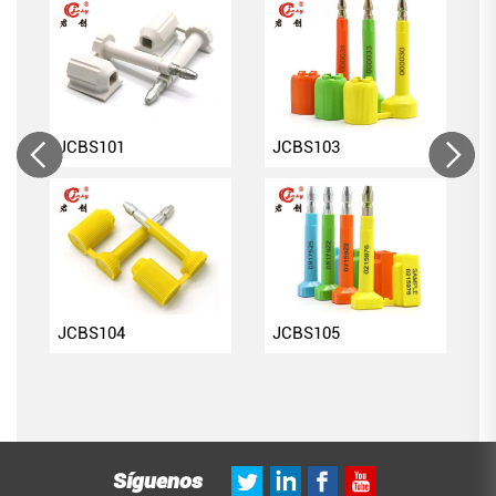
JCBS101
JCBS103
JCBS104
JCBS105
Síguenos