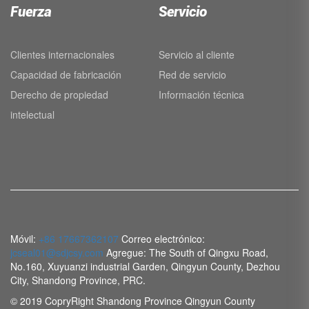
Fuerza
Servicio
Clientes internacionales
Servicio al cliente
Capacidad de fabricación
Red de servicio
Derecho de propiedad
Información técnica
intelectual
Móvil:
+86 17667362107
Correo electrónico:
jcseal01@sdjcsy.com
Agregue: The South of Qingxu Road,
No.160, Xuyuanzi industrial Garden, Qingyun County, Dezhou
City, Shandong Province, PRC.
© 2019 CopryRight Shandong Province Qingyun County