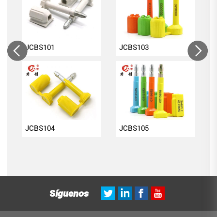
JCBS101
JCBS103
JCBS104
JCBS105
Síguenos