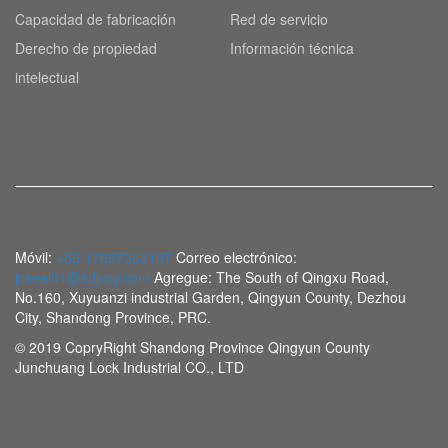
Capacidad de fabricación
Red de servicio
Derecho de propiedad
Información técnica
intelectual
Móvil:
+86 17667362107
Correo electrónico:
jcseal01@sdjcsy.com
Agregue: The South of Qingxu Road,
No.160, Xuyuanzi industrial Garden, Qingyun County, Dezhou
City, Shandong Province, PRC.
© 2019 CopryRight Shandong Province Qingyun County
Junchuang Lock Industrial CO., LTD