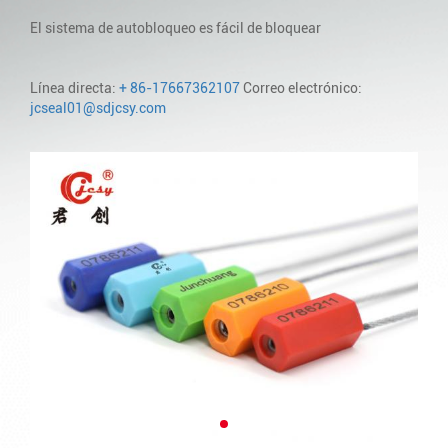
El sistema de autobloqueo es fácil de bloquear
Línea directa:
+ 86-17667362107
Correo electrónico:
jcseal01@sdjcsy.com