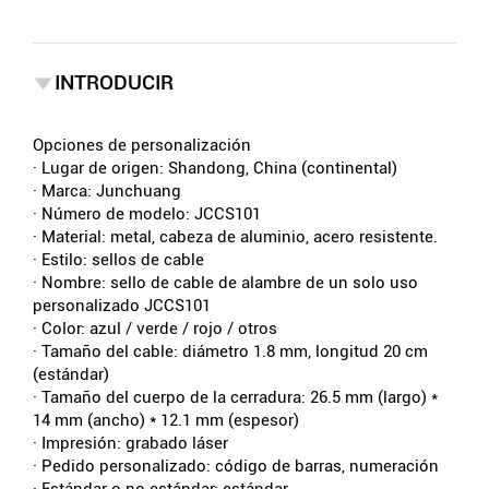
INTRODUCIR
Opciones de personalización
· Lugar de origen: Shandong, China (continental)
· Marca: Junchuang
· Número de modelo: JCCS101
· Material: metal, cabeza de aluminio, acero resistente.
· Estilo: sellos de cable
· Nombre: sello de cable de alambre de un solo uso
personalizado JCCS101
· Color: azul / verde / rojo / otros
· Tamaño del cable: diámetro 1.8 mm, longitud 20 cm
(estándar)
· Tamaño del cuerpo de la cerradura: 26.5 mm (largo) *
14 mm (ancho) * 12.1 mm (espesor)
· Impresión: grabado láser
· Pedido personalizado: código de barras, numeración
· Estándar o no estándar: estándar