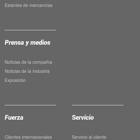
Estantes de mercancías
Prensa y medios
Noticias de la compañía
Noticias de la Industria
Exposición
Fuerza
Servicio
Clientes internacionales
Servicio al cliente