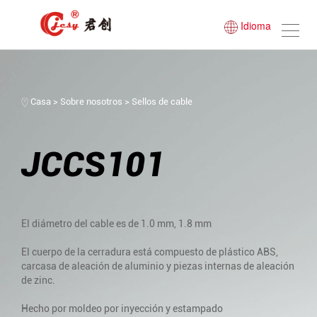
Idioma
Casa
>
Sobre nosotros
>
Sellos de cable
JCCS101
El diámetro del cable es de 1.0 mm, 1.8 mm
El cuerpo de la cerradura está compuesto de plástico ABS,
carcasa de aleación de aluminio y piezas internas de aleación
de zinc.
Hecho por moldeo por inyección y estampado