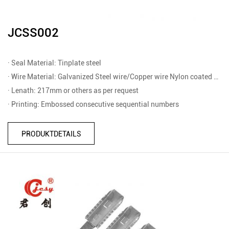
JCSS002
· Seal Material: Tinplate steel
· Wire Material: Galvanized Steel wire/Copper wire Nylon coated wire/stainless steel wire
· Lenath: 217mm or others as per request
· Printing: Embossed consecutive sequential numbers
PRODUKTDETAILS