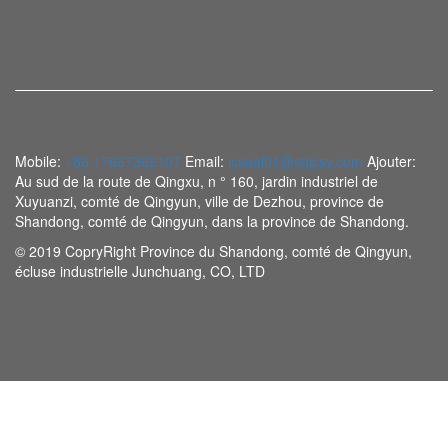
Mobile:
+86 17667362107
Email:
jcseal01@sdjcsy.com
Ajouter:
Au sud de la route de Qingxu, n ° 160, jardin industriel de
Xuyuanzi, comté de Qingyun, ville de Dezhou, province de
Shandong, comté de Qingyun, dans la province de Shandong.
© 2019 CopryRight Province du Shandong, comté de Qingyun,
écluse industrielle Junchuang, CO, LTD