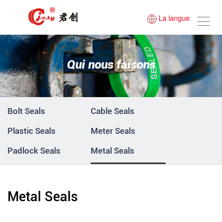
La langue
Qui nous faisons
Bolt Seals
Cable Seals
Plastic Seals
Meter Seals
Padlock Seals
Metal Seals
Metal Seals