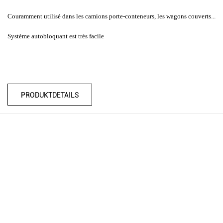
Couramment utilisé dans les camions porte-conteneurs, les wagons couverts, les boîtes de fret, les grands magasins
Système autobloquant est très facile
PRODUKTDETAILS