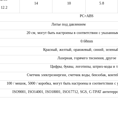
14
10
5.8
12.2
PC+ABS
Литье под давлением
20 см, могут быть настроены в соответствии с указанны
0.68mm
Красный, желтый, оранжевый, синий, зеленый 
Лазерная, горячего тиснения, другое
Цифры, буквы, логотипы, штрих-коды и т.
Счетчик электроэнергии, счетчик воды, бензобак, контей
100 / мешок, 5000 / коробка, могут быть настроены в соответствии 
ISO9001, ISO14001, ISO18001, ISO17712, SGS, C-TPAT антитерр