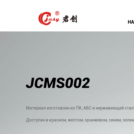
НА
JCMS002
Материал изготовлен из ПК, АБС и нержавеющей стал
Доступен в красном, желтом, оранжевом, синем, зелено