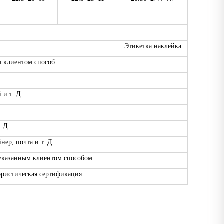
Этикетка наклейка
м клиентом способ
и т. Д.
 Д.
нер, почта и т. Д.
с указанным клиентом способом
ористическая сертификация