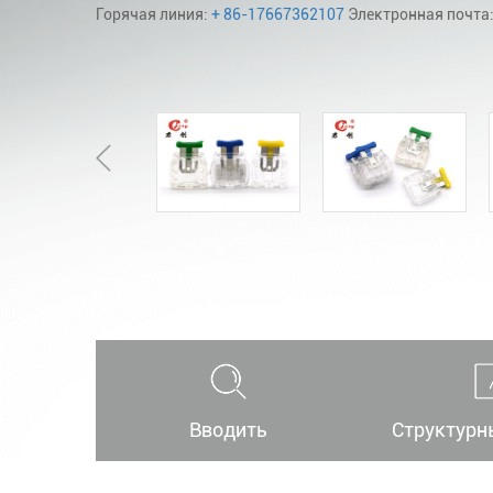
Горячая линия:
+ 86-17667362107
Электронная почта
Вводить
Структурн