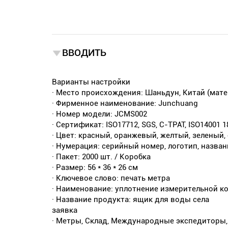
ВВОДИТЬ
Варианты настройки
· Место происхождения: Шаньдун, Китай (мате
· Фирменное наименование: Junchuang
· Номер модели: JCMS002
· Сертификат: ISO17712, SGS, C-TPAT, ISO14001 1
· Цвет: красный, оранжевый, желтый, зеленый,
· Нумерация: серийный номер, логотип, назва
· Пакет: 2000 шт. / Коробка
· Размер: 56 * 36 * 26 см
· Ключевое слово: печать метра
· Наименование: уплотнение измерительной к
· Название продукта: ящик для воды села
заявка
· Метры, Склад, Международные экспедиторы,