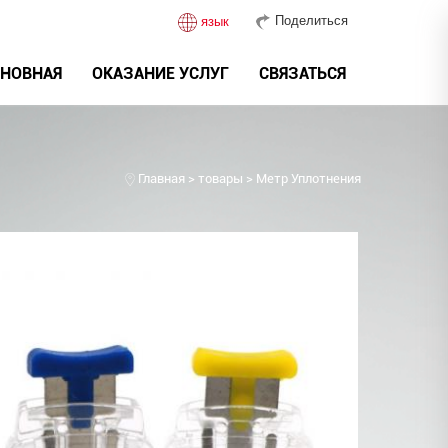
Поделиться
язык
НОВНАЯ
ОКАЗАНИЕ УСЛУГ
СВЯЗАТЬСЯ
Главная
>
товары
>
Метр Уплотнения