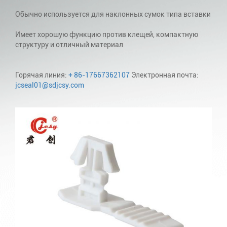
Обычно используется для наклонных сумок типа вставки
Имеет хорошую функцию против клещей, компактную
структуру и отличный материал
Горячая линия:
+ 86-17667362107
Электронная почта:
jcseal01@sdjcsy.com