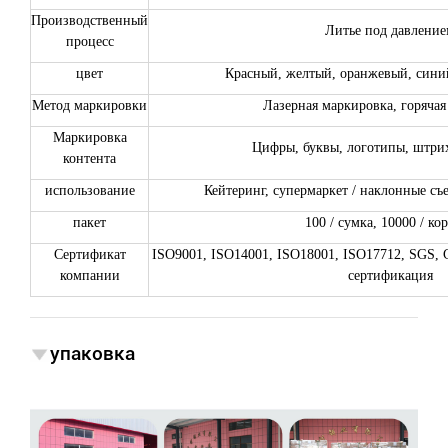
Производственный
Литье под давлени
процесс
цвет
Красный, желтый, оранжевый, синий
Метод маркировки
Лазерная маркировка, горяча
Маркировка
Цифры, буквы, логотипы, штрих
контента
использование
Кейтеринг, супермаркет / наклонные съе
пакет
100 / сумка, 10000 / ко
Сертификат
ISO9001, ISO14001, ISO18001, ISO17712, SGS, 
компании
сертификация
упаковка